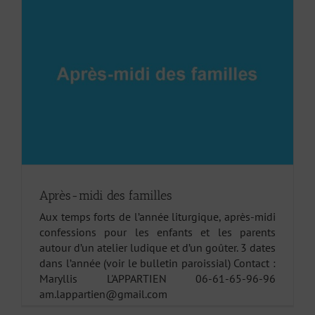
Après-midi des familles
Aux temps forts de l’année liturgique, après-midi
confessions pour les enfants et les parents
autour d’un atelier ludique et d’un goûter. 3 dates
dans l’année (voir le bulletin paroissial) Contact :
Maryllis L'APPARTIEN 06-61-65-96-96
am.lappartien@gmail.com